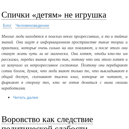
Спички «детям» не игрушка
Блог
Человековедение
Многие люди находятся в поисках неких прогрессивных, а то и тайных
знаний. Они ищут в информационном пространстве такие теории и
практики, которые очень сильно на них повлияют, и после этого они
станут жить чуть ли не магически. Они хотят, чтобы кто-то им
рассказал, передал знания просто так, потому что они этого хотят и
их замучило их непрогрессивное состояние. Поэтому они перебирают
сотни блогов, думая, что люди знают только то, что выкладывают в
общий доступ, скачивают тысячи книг, которые не читают, и
фыркают в сторону тех, кто не готов делиться с ними своими
наработками.
Читать далее
Воровство как следствие
политической слабости