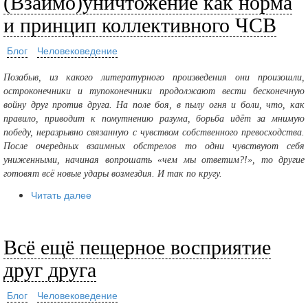
(Взаимо)уничтожение как норма
и принцип коллективного ЧСВ
Блог
Человековедение
Позабыв, из какого литературного произведения они произошли,
остроконечники и тупоконечники продолжают вести бесконечную
войну друг против друга. На поле боя, в пылу огня и боли, что, как
правило, приводит к помутнению разума, борьба идёт за мнимую
победу, неразрывно связанную с чувством собственного превосходства.
После очередных взаимных обстрелов то одни чувствуют себя
униженными, начиная вопрошать «чем мы ответим?!», то другие
готовят всё новые удары возмездия. И так по кругу.
Читать далее
Всё ещё пещерное восприятие
друг друга
Блог
Человековедение