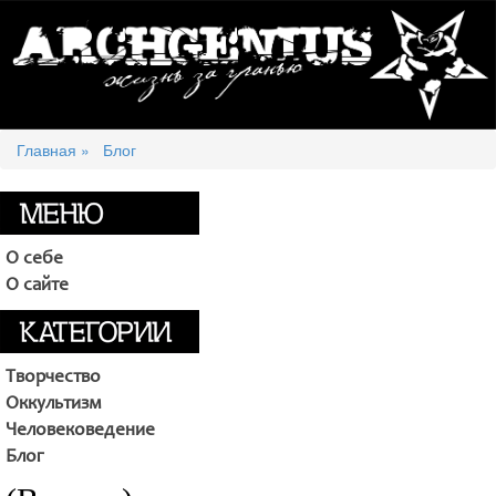
Главная »
Блог
О себе
О сайте
Творчество
Оккультизм
Человековедение
Блог