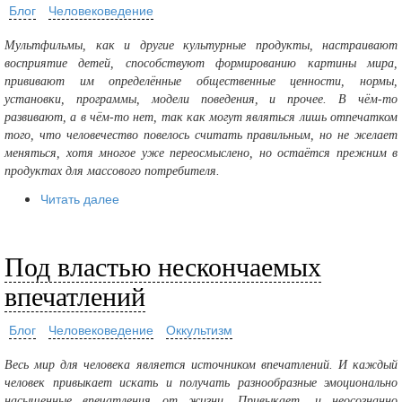
Блог
Человековедение
Мультфильмы, как и другие культурные продукты, настраивают
восприятие детей, способствуют формированию картины мира,
прививают им определённые общественные ценности, нормы,
установки, программы, модели поведения, и прочее. В чём-то
развивают, а в чём-то нет, так как могут являться лишь отпечатком
того, что человечество повелось считать правильным, но не желает
меняться, хотя многое уже переосмыслено, но остаётся прежним в
продуктах для массового потребителя.
Читать далее
Под властью нескончаемых
впечатлений
Блог
Человековедение
Оккультизм
Весь мир для человека является источником впечатлений. И каждый
человек привыкает искать и получать разнообразные эмоционально
насыщенные впечатления от жизни. Привыкает, и неосознанно