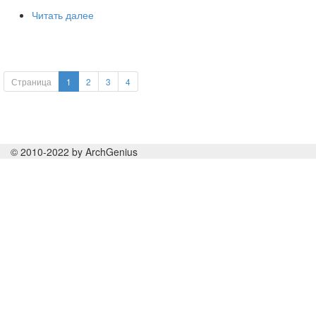
Читать далее
Страница
1
2
3
4
© 2010-2022 by ArchGenius