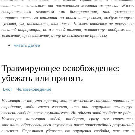
становится зависимым от постоянного желания импрессии. Жизнь
воспринимается человеком как быстротечная, что усиливает
направленность его внимания на поиск интересного, возбуждающего
чувства, ум, инстинкты, так далее. Человек копается не только во
внешней информации, но и в своей памяти, активизируя воображение,
мышление, представление, и другие психические процессы.
Читать далее
Травмирующее освобождение:
убежать или принять
Блог
Человековедение
Несмотря на то, что травмирующие жизненные ситуации причиняют
страдание, люди часто говорят, что они ощущают некоторую
степень свободы после случившегося. Но обычно этой свободе не рады.
Некоторая категория людей, наоборот, сразу же стремится
заполнить образовавшуюся «пустоту» после произошедших разрушений
в жизни. Стремится убежать от ощущения свободы, так как в