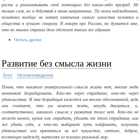
расти и реализовывать свой потенциал без каких-либо преград. Не
только слов, но и действий в этом направлении. По моим наблюдениям,
политики вообще не хотят изменения самого качества человека и
общества в лучшую сторону. Я говорю про Россию, но думается мне,
что во многих странах дело обстоит таким же образом.
Читать далее
Развитие без смысла жизни
Блог
Человековедение
Поняв, что никакого универсального смысла жизни нет, многие люди
начинают деградировать. Кто-то через страдание, кто-то через
удовольствие. И эта деградация кажется им вполне обоснованной, ведь
они считают, что им незачем жить, некуда двигаться, и,
соответственно, никакого смысла у развития тоже нет. Кто-то не
может ничего, кроме как страдать, убегать от этого страдания, или
же убить себя, а кто-то выбирает путь кайфовать, получать
удовольствие или прятаться за всё пушистое, светлое, доброе,
вселяющее надежду, вытесняя из психики реальный мир.