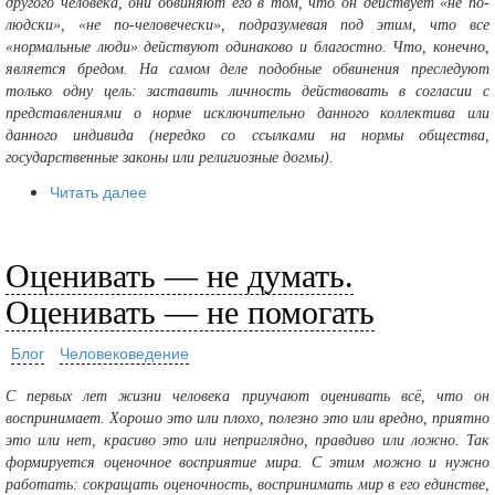
другого человека, они обвиняют его в том, что он действует «не по-
людски», «не по-человечески», подразумевая под этим, что все
«нормальные люди» действуют одинаково и благостно. Что, конечно,
является бредом. На самом деле подобные обвинения преследуют
только одну цель: заставить личность действовать в согласии с
представлениями о норме исключительно данного коллектива или
данного индивида (нередко со ссылками на нормы общества,
государственные законы или религиозные догмы).
Читать далее
Оценивать — не думать.
Оценивать — не помогать
Блог
Человековедение
С первых лет жизни человека приучают оценивать всё, что он
воспринимает. Хорошо это или плохо, полезно это или вредно, приятно
это или нет, красиво это или неприглядно, правдиво или ложно. Так
формируется оценочное восприятие мира. С этим можно и нужно
работать: сокращать оценочность, воспринимать мир в его единстве,