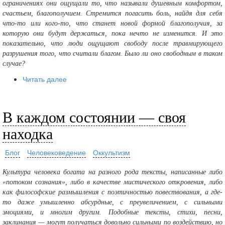
ограничениях они ощущали то, что называли душевным комфортом,
счастьем, благополучием. Стремится погасить боль, найдя для себя
что-то или кого-то, что станет новой формой благополучия, за
которую они будут держаться, пока нечто не изменится. И это
показательно, что люди ощущают свободу после травмирующего
разрушения того, что считали благом. Было ли оно свободным в таком
случае?
Читать далее
В каждом состоянии — своя
находка
Блог
Человековедение
Оккультизм
Культура человека богата на разного рода тексты, написанные либо
«потоком сознания», либо в качестве мистического откровения, либо
как философские размышления с поэтичностью повествования, а где-
то даже умышленно абсурдные, с преувеличением, с сильными
эмоциями, и многим другим. Подобные тексты, стихи, песни,
заклинания — могут получаться довольно сильными по воздействию, но