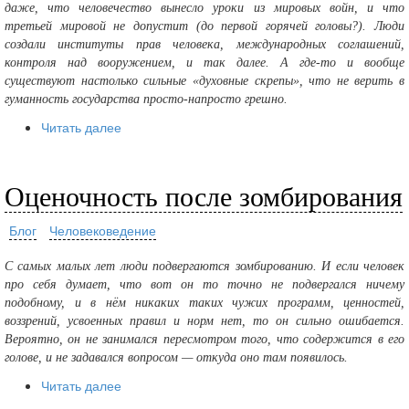
даже, что человечество вынесло уроки из мировых войн, и что
третьей мировой не допустит (до первой горячей головы?). Люди
создали институты прав человека, международных соглашений,
контроля над вооружением, и так далее. А где-то и вообще
существуют настолько сильные «духовные скрепы», что не верить в
гуманность государства просто-напросто грешно.
Читать далее
Оценочность после зомбирования
Блог
Человековедение
С самых малых лет люди подвергаются зомбированию. И если человек
про себя думает, что вот он то точно не подвергался ничему
подобному, и в нём никаких таких чужих программ, ценностей,
воззрений, усвоенных правил и норм нет, то он сильно ошибается.
Вероятно, он не занимался пересмотром того, что содержится в его
голове, и не задавался вопросом — откуда оно там появилось.
Читать далее