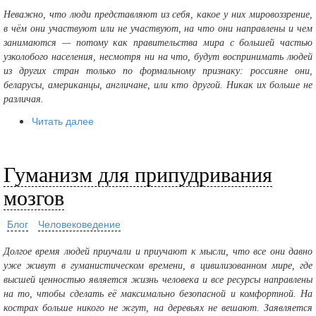
Неважно, что люди представляют из себя, какое у них мировоззрение,
в чём они участвуют или не участвуют, на что они направлены и чем
занимаются — потому как правительства мира с большей частью
узколобого населения, несмотря ни на что, будут воспринимать людей
из других стран только по формальному признаку: россияне они,
беларусы, американцы, англичане, или кто другой. Никак их больше не
различая.
Читать далее
Гуманизм для припудривания
мозгов
Блог
Человековедение
Долгое время людей приучали и приучают к мысли, что все они давно
уже живут в гуманистическом времени, в цивилизованном мире, где
высшей ценностью является жизнь человека и все ресурсы направлены
на то, чтобы сделать её максимально безопасной и комфортной. На
кострах больше никого не жгут, на деревьях не вешают. Заявляется