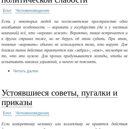
Блог
Человековедение
Есть у некоторых людей на постсоветском пространстве одна
неизбывная особенность — воровать у государства (да и у частных
компаний) всё, что «неровно лежит». Вероятно, такое встречается и
в других странах тоже, но не берусь об этом судить. При этом,
понятие «воровать» обычно не используется теми, кто ворует. Для
близких такое действие трактуется как «забрал», «взял», несмотря на
то, что это чужое. Для прочих придумываются легенды, чтобы не
испытывать никаких угрызений, и ничего не пояснять.
Читать далее
Устоявшиеся советы, пугалки и
приказы
Блог
Человековедение
Если конкретному человеку или коллективу не нравятся действия