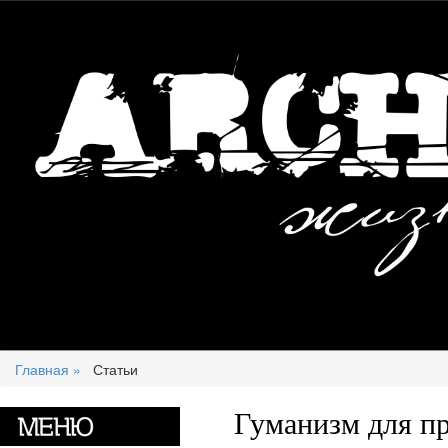
Главная »
Статьи
Гуманизм для п