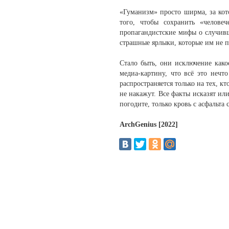
«Гуманизм» просто ширма, за ко
того, чтобы сохранить «челове
пропагандистские мифы о случивш
страшные ярлыки, которые им не п
Стало быть, они исключение како
медиа-картину, что всё это неч
распространяется только на тех, к
не накажут. Все факты исказят ил
погодите, только кровь с асфальт
ArchGenius [2022]