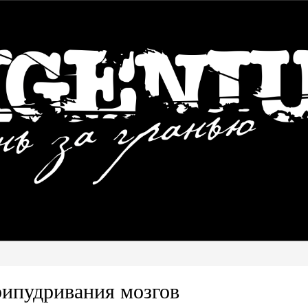
рипудривания мозгов