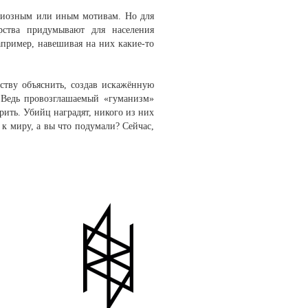
игиозным или иным мотивам. Но для
арства придумывают для населения
апример, навешивая на них какие-то
ству объяснить, создав искажённую
. Ведь провозглашаемый «гуманизм»
рить. Убийц наградят, никого из них
 к миру, а вы что подумали? Сейчас,